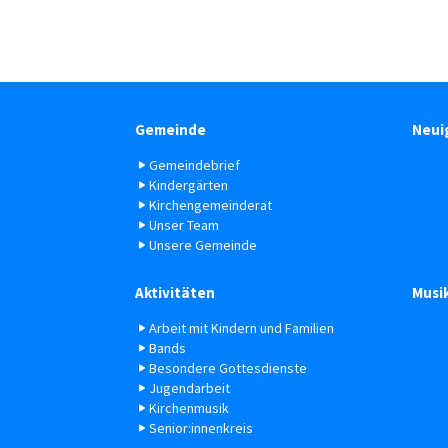
Gemeinde
Neui
Gemeindebrief
Kindergärten
Kirchengemeinderat
Unser Team
Unsere Gemeinde
Aktivitäten
Musi
Arbeit mit Kindern und Familien
Bands
Besondere Gottesdienste
Jugendarbeit
Kirchenmusik
Senior:innenkreis