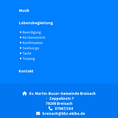
Musik
Lebensbegleitung
Beerdigung
Kircheneintritt
Konfirmation
Seelsorge
Taufe
Trauung
Kontakt
Ev. Martin-Bucer-Gemeinde Breisach

· Zeppelinstr.7
79206 Breisach
07667/384

breisach@kbz.ekiba.de
