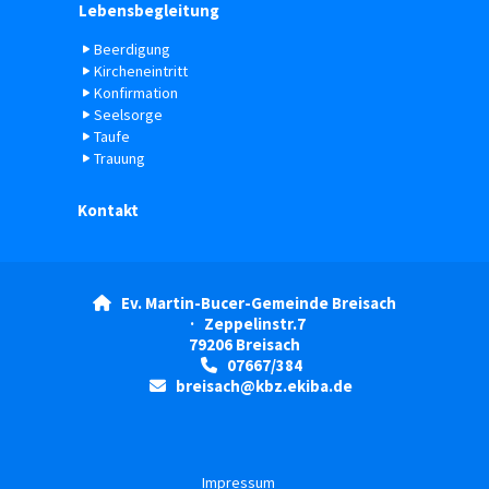
Lebensbegleitung
Beerdigung
Kircheneintritt
Konfirmation
Seelsorge
Taufe
Trauung
Kontakt
Ev. Martin-Bucer-Gemeinde Breisach

· Zeppelinstr.7
79206 Breisach
07667/384

breisach@kbz.ekiba.de

Impressum