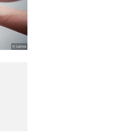
© canva