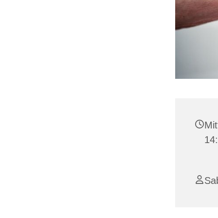
Mit
14
Sa