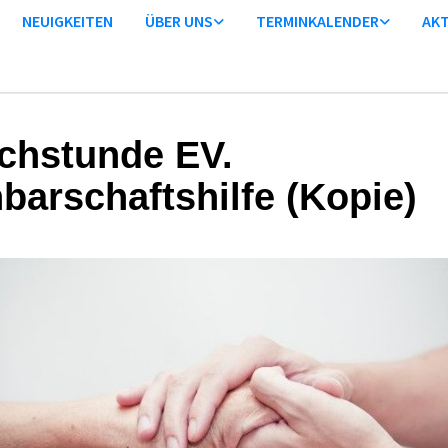
NEUIGKEITEN
ÜBER UNS
TERMINKALENDER
AKT
chstunde EV.
barschaftshilfe (Kopie)