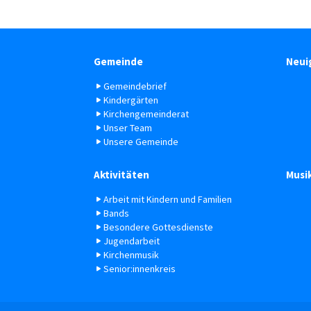
Gemeinde
Neui
Gemeindebrief
Kindergärten
Kirchengemeinderat
Unser Team
Unsere Gemeinde
Aktivitäten
Musi
Arbeit mit Kindern und Familien
Bands
Besondere Gottesdienste
Jugendarbeit
Kirchenmusik
Senior:innenkreis