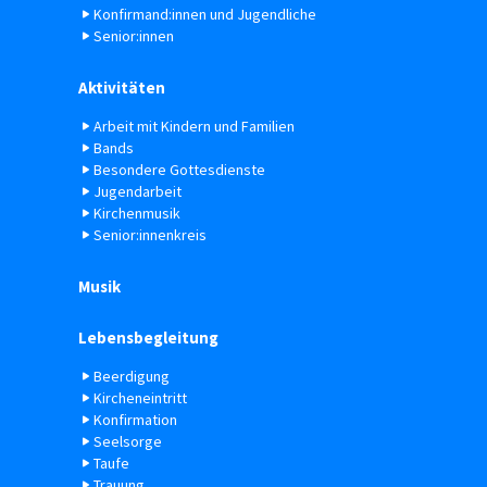
Konfirmand:innen und Jugendliche
Senior:innen
Aktivitäten
Arbeit mit Kindern und Familien
Bands
Besondere Gottesdienste
Jugendarbeit
Kirchenmusik
Senior:innenkreis
Musik
Lebensbegleitung
Beerdigung
Kircheneintritt
Konfirmation
Seelsorge
Taufe
Trauung