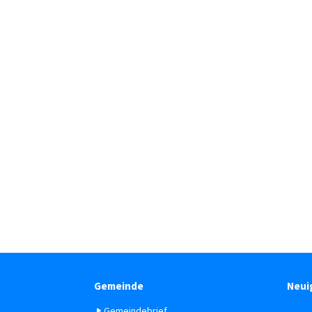
Gemeinde
Neui
Gemeindebrief