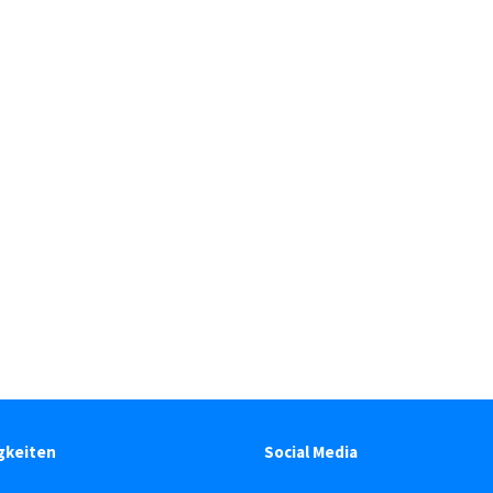
gkeiten
Social Media