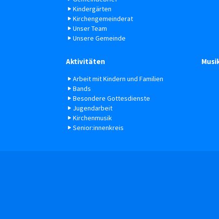
Kindergärten
Kirchengemeinderat
Unser Team
Unsere Gemeinde
Aktivitäten
Musi
Arbeit mit Kindern und Familien
Bands
Besondere Gottesdienste
Jugendarbeit
Kirchenmusik
Senior:innenkreis