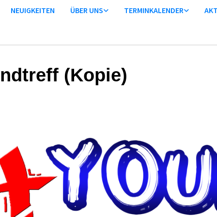
NEUIGKEITEN
ÜBER UNS
TERMINKALENDER
AKT
ndtreff (Kopie)