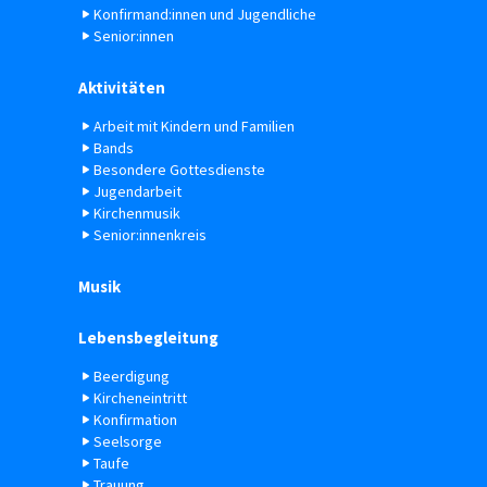
Konfirmand:innen und Jugendliche
Senior:innen
Aktivitäten
Arbeit mit Kindern und Familien
Bands
Besondere Gottesdienste
Jugendarbeit
Kirchenmusik
Senior:innenkreis
Musik
Lebensbegleitung
Beerdigung
Kircheneintritt
Konfirmation
Seelsorge
Taufe
Trauung