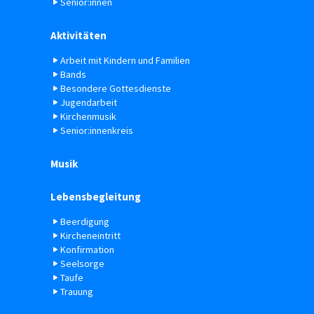
Senior:innen
Aktivitäten
Arbeit mit Kindern und Familien
Bands
Besondere Gottesdienste
Jugendarbeit
Kirchenmusik
Senior:innenkreis
Musik
Lebensbegleitung
Beerdigung
Kircheneintritt
Konfirmation
Seelsorge
Taufe
Trauung