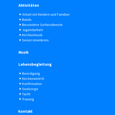
Aktivitäten
Arbeit mit Kindern und Familien
Bands
Besondere Gottesdienste
Jugendarbeit
Kirchenmusik
Senior:innenkreis
Musik
Lebensbegleitung
Beerdigung
Kircheneintritt
Konfirmation
Seelsorge
Taufe
Trauung
Kontakt