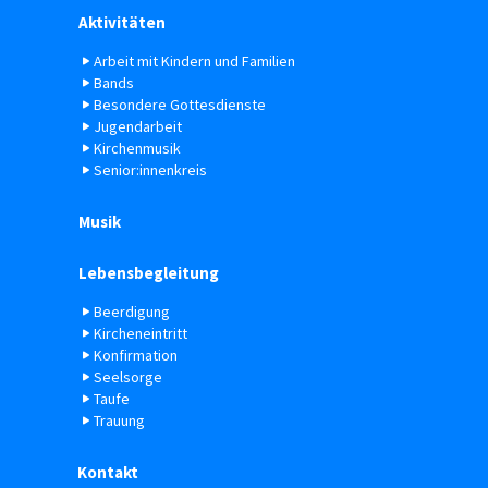
Aktivitäten
Arbeit mit Kindern und Familien
Bands
Besondere Gottesdienste
Jugendarbeit
Kirchenmusik
Senior:innenkreis
Musik
Lebensbegleitung
Beerdigung
Kircheneintritt
Konfirmation
Seelsorge
Taufe
Trauung
Kontakt