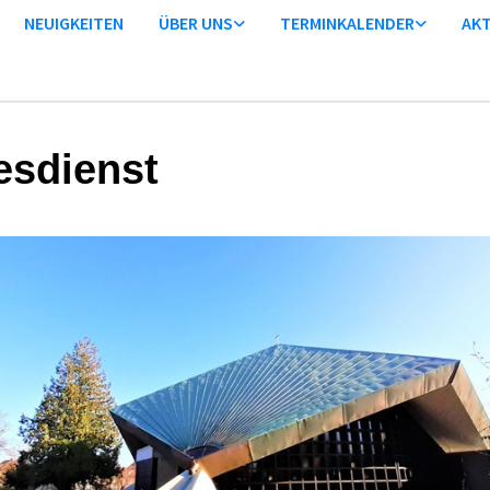
NEUIGKEITEN
ÜBER UNS
TERMINKALENDER
AKT
esdienst