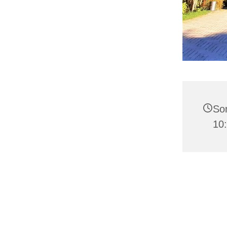
Son
10