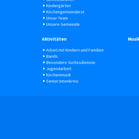
Kindergärten
Kirchengemeinderat
Unser Team
Unsere Gemeinde
Aktivitäten
Musi
Arbeit mit Kindern und Familien
Bands
Besondere Gottesdienste
Jugendarbeit
Kirchenmusik
Senior:innenkreis