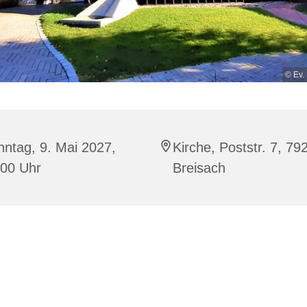
© Ev.
ntag, 9. Mai 2027,
Kirche, Poststr. 7, 79
:00 Uhr
Breisach