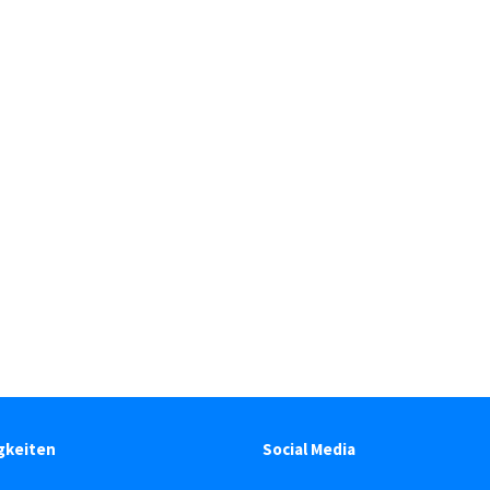
gkeiten
Social Media