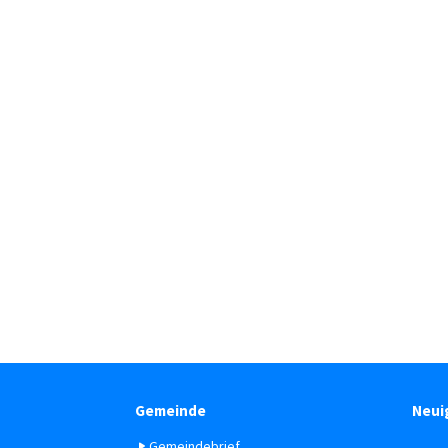
Gemeinde
Neui
Gemeindebrief