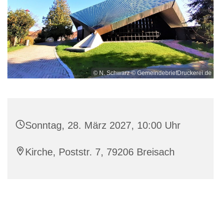
© N. Schwarz © GemeindebriefDruckerei.de
Sonntag, 28. März 2027, 10:00 Uhr
Kirche, Poststr. 7, 79206 Breisach