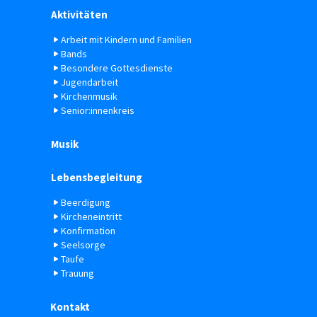
Aktivitäten
Arbeit mit Kindern und Familien
Bands
Besondere Gottesdienste
Jugendarbeit
Kirchenmusik
Senior:innenkreis
Musik
Lebensbegleitung
Beerdigung
Kircheneintritt
Konfirmation
Seelsorge
Taufe
Trauung
Kontakt