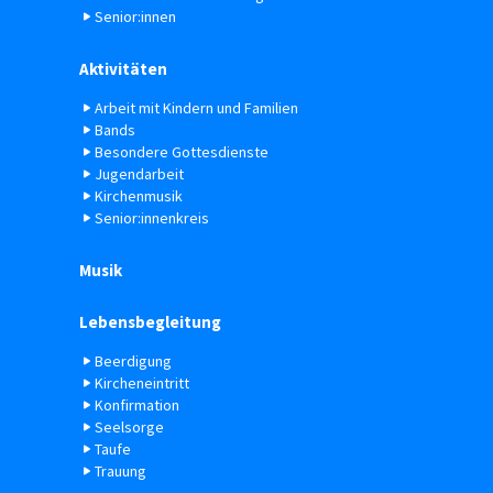
Senior:innen
Aktivitäten
Arbeit mit Kindern und Familien
Bands
Besondere Gottesdienste
Jugendarbeit
Kirchenmusik
Senior:innenkreis
Musik
Lebensbegleitung
Beerdigung
Kircheneintritt
Konfirmation
Seelsorge
Taufe
Trauung