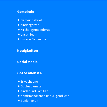
Gemeinde
Gemeindebrief
Kindergärten
Kirchengemeinderat
Unser Team
Unsere Gemeinde
Neuigkeiten
Social Media
Gottesdienste
Erwachsene
Gottesdienste
Kinder und Familien
Konfirmand:innen und Jugendliche
Senior:innen