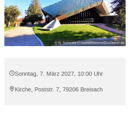
© N. Schwarz © GemeindebriefDruckerei.de
Sonntag, 7. März 2027, 10:00 Uhr
Kirche, Poststr. 7, 79206 Breisach