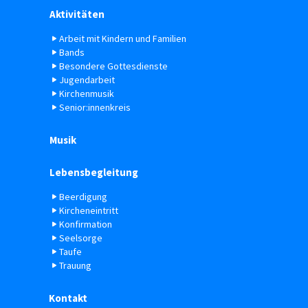
Aktivitäten
Arbeit mit Kindern und Familien
Bands
Besondere Gottesdienste
Jugendarbeit
Kirchenmusik
Senior:innenkreis
Musik
Lebensbegleitung
Beerdigung
Kircheneintritt
Konfirmation
Seelsorge
Taufe
Trauung
Kontakt