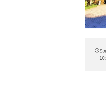
Son
10