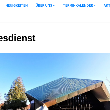
NEUIGKEITEN
ÜBER UNS
TERMINKALENDER
AKT
esdienst