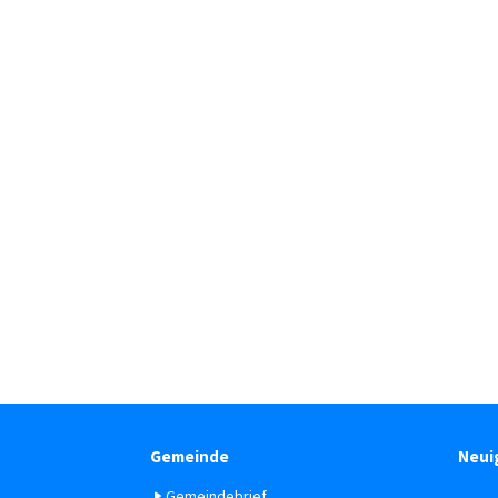
Gemeinde
Neui
Gemeindebrief