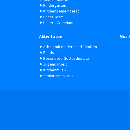
Kindergärten
Kirchengemeinderat
Unser Team
Unsere Gemeinde
Aktivitäten
Musi
Arbeit mit Kindern und Familien
Bands
Besondere Gottesdienste
Jugendarbeit
Kirchenmusik
Senior:innenkreis