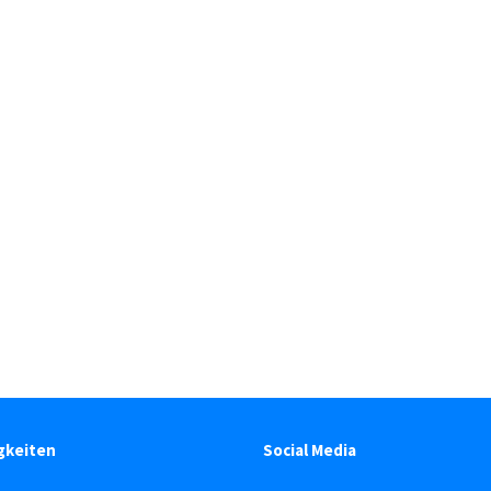
gkeiten
Social Media