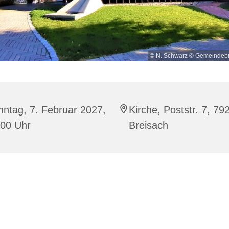
© N. Schwarz © Gemeindebr
ntag, 7. Februar 2027,
Kirche, Poststr. 7, 79
:00 Uhr
Breisach