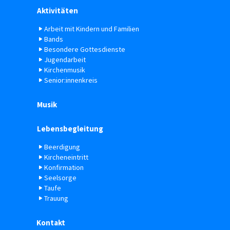
Aktivitäten
Arbeit mit Kindern und Familien
Bands
Besondere Gottesdienste
Jugendarbeit
Kirchenmusik
Senior:innenkreis
Musik
Lebensbegleitung
Beerdigung
Kircheneintritt
Konfirmation
Seelsorge
Taufe
Trauung
Kontakt